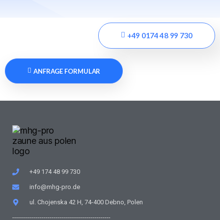
+49 0174 48 99 730
ANFRAGE FORMULAR
+49 174 48 99 730
info@mhg-pro.de
ul. Chojenska 42 H, 74-400 Debno, Polen
--------------------------------------------------