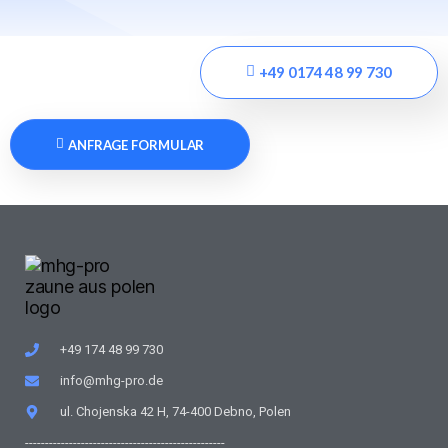
+49 0174 48 99 730
ANFRAGE FORMULAR
+49 174 48 99 730
info@mhg-pro.de
ul. Chojenska 42 H, 74-400 Debno, Polen
--------------------------------------------------