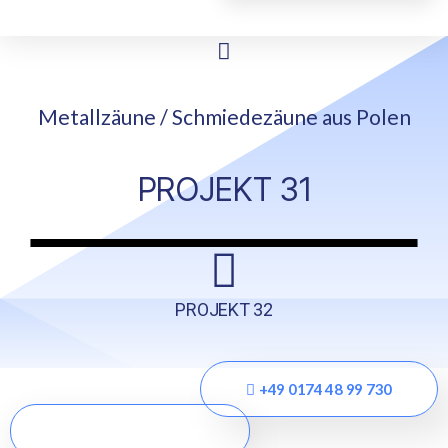
Metallzäune / Schmiedezäune​ aus Polen
PROJEKT 31
PROJEKT 32
+49 0174 48 99 730
ANFRAGE FORMULAR