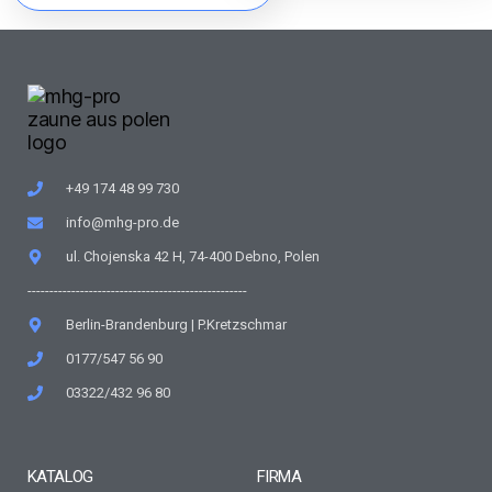
+49 174 48 99 730
info@mhg-pro.de
ul. Chojenska 42 H, 74-400 Debno, Polen
--------------------------------------------------
Berlin-Brandenburg | P.Kretzschmar
0177/547 56 90
03322/432 96 80
KATALOG
FIRMA