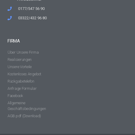
0177/547 56 90
03322/432 96 80
FIRMA
Über Unsere Firma
Realisierungen
Unsere Vorteile
Kostenloses Angebot
Rückgabetelefon
Anfrage Formular
Facebook
Allgemeine
Geschäftsbedingungen
AGB.pdf (Download)