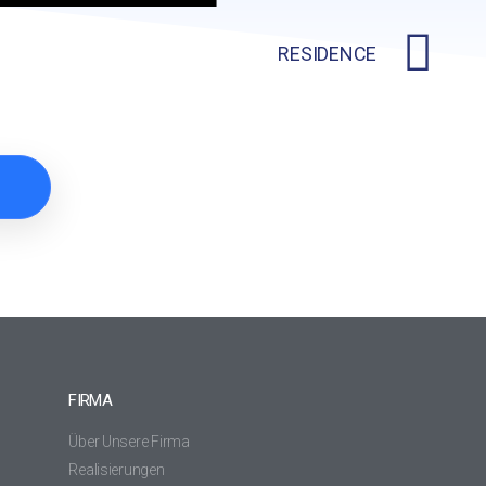
RESIDENCE
R
FIRMA
Über Unsere Firma
Realisierungen