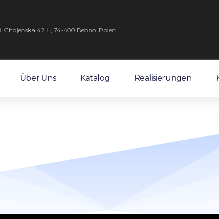
l. Chojenska 42 H, 74-400 Debno, Polen
Über Uns
Katalog
Realisierungen